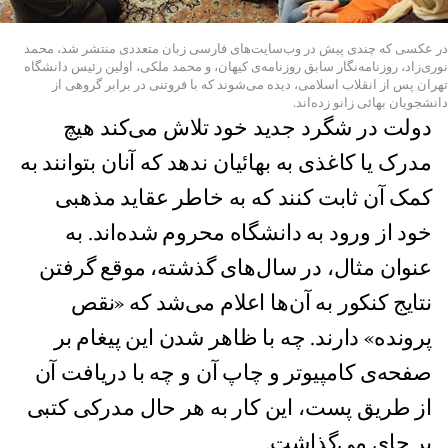
در عکسی که چندی پیش در وب‌سایت‌های فارسی زبان متعددی منتشر شد، محمد
نوری‌زاد، روزنامه‌نگار سابق روزنامه‌ی کیهان، و محمد ملکی، اولین رئیس دانشگاه
تهران پس از انقلاب اسلامی، دیده می‌شوند که با فروتنی در برابر گروهی از
دانشجویان بهائی زانو زده‌اند.
دولت در شگرد جدید خود تلاش می‌کند هیچ
مدرک یا کاغذی به بهائیان ندهد که آنان بتوانند به
کمک آن ثابت کنند که به خاطر عقاید مذهبی
خود از ورود به دانشگاه محروم شده‌اند. به
عنوان مثال، در سال‌های گذشته، موقع گرفتن
نتایج کنکور به آن‌ها اعلام می‌شد که «نقص
پرونده» دارند. چه با ظاهر شدن این پیغام بر
صفحه‌ی کامپیوتر و چاپ آن و چه با دریافت آن
از طریق پست، این کار به هر حال مدرکی کتبی
بر جای می‌گذاشت.