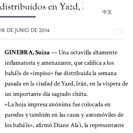
distribuidos en Yazd, Irán
中文
18 DE JUNIO DE 2014
GINEBRA, Suiza
— Una octavilla altamente
inflamatoria y amenazante, que califica a los
bahá’ís de «impíos» fue distribuida la semana
pasada en la ciudad de Yazd, Irán, en la víspera de
un importante día sagrado chiíta.
«La hoja impresa anónima fue colocada en
paredes y también en las casas y automóviles de
los bahá’ís», afirmó Diane Ala’i, la representante