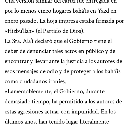
Una versión similar del cartel fue entregada en
por lo menos cinco hogares bahá’ís en Yazd en
enero pasado. La hoja impresa estaba firmada por
«Hizbu’llah» (el Partido de Dios).
La Sra. Ala’i declaró que el Gobierno tiene el
deber de denunciar tales actos en público y de
encontrar y llevar ante la justicia a los autores de
esos mensajes de odio y de proteger a los bahá’ís
como ciudadanos iraníes.
«Lamentablemente, el Gobierno, durante
demasiado tiempo, ha permitido a los autores de
estas agresiones actuar con impunidad. En los
últimos años, han tenido lugar literalmente