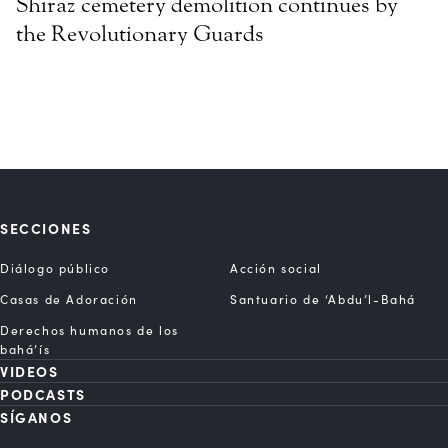
Shiraz cemetery demolition continues by
the Revolutionary Guards
SECCIONES
Diálogo público
Acción social
Casas de Adoración
Santuario de ‘Abdu’l-Bahá
Derechos humanos de los
bahá’ís
VIDEOS
PODCASTS
SÍGANOS