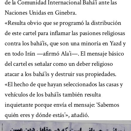
de la Comunidad Internacional Bahá’í ante las
Naciones Unidas en Ginebra.
«Resulta obvio que se programó la distribución
de este cartel para inflamar las pasiones religiosas
contra los bahá’ís, que son una minoría en Yazd y
en todo Irán —afirmó Ala’i—. El mensaje básico
del cartel es señalar como un deber religioso
atacar a los bahá’ís y destruir sus propiedades.
«El hecho de que hayan seleccionados las casas y
vehículos de los bahá’ís también resulta
inquietante porque envía el mensaje: ‘Sabemos
quién eres y dónde estás’», añadió.