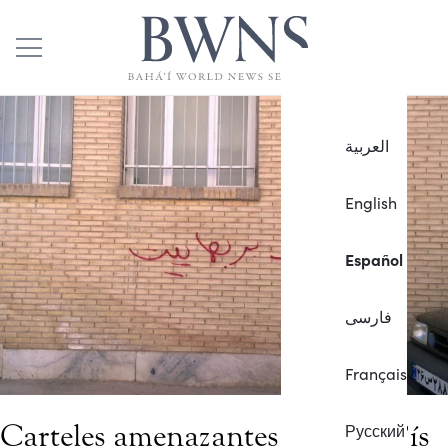
العربية
English
Español
فارسی
Français
Carteles amenazantes antibahá’ís
Русский