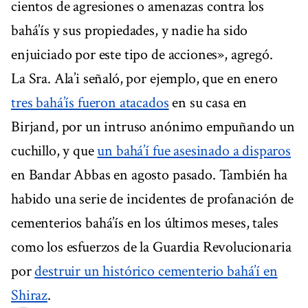
cientos de agresiones o amenazas contra los
bahá’ís y sus propiedades, y nadie ha sido
enjuiciado por este tipo de acciones», agregó.
La Sra. Ala’i señaló, por ejemplo, que en enero
tres bahá’ís fueron atacados
en su casa en
Birjand, por un intruso anónimo empuñando un
cuchillo, y que
un bahá’í fue asesinado a disparos
en Bandar Abbas en agosto pasado. También ha
habido una serie de incidentes de profanación de
cementerios bahá’ís en los últimos meses, tales
como los esfuerzos de la Guardia Revolucionaria
por
destruir un histórico cementerio bahá’í en
Shiraz
.