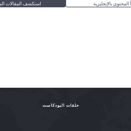
 المحتوى بالإنجليزية
استكشف المقالات الم
حلقات البودكاست