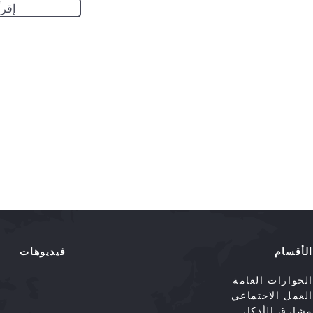
إقرأ
الأقسام
فيديوهات
الحوارات العامة
العمل الاجتماعي
مشارق الأذكار