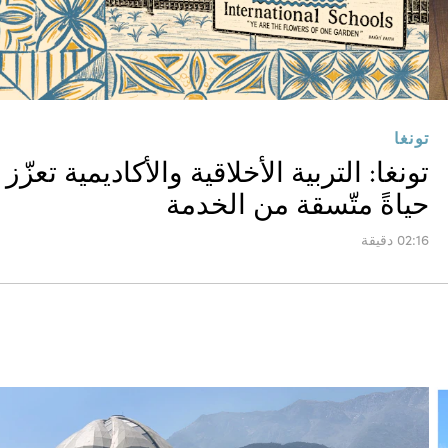
تونغا
تونغا: التربية الأخلاقية والأكاديمية تعزّز
حياةً متّسقة من الخدمة
02:16 دقيقة