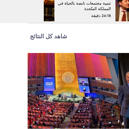
تنمية مجتمعات نابضة بالحياة في
المملكة المتّحدة
24:18 دقيقة
شاهد كل النتائج