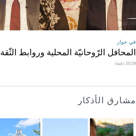
في حوار
المحافل الرّوحانيّة المحلية وروابط الثّقة
20:29 دقيقة
مشارق الأذكار