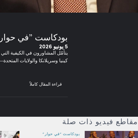
بودكاست ”في حوار“: 
5 يونيو 2026
يتأمّل المشاورون في الكيفية التي 
كينيا وسريلانكا والولايات المتحد
قراءة المقال كاملاً
مقاطع فيديو ذات صلة
بودكاست ”في حوار“