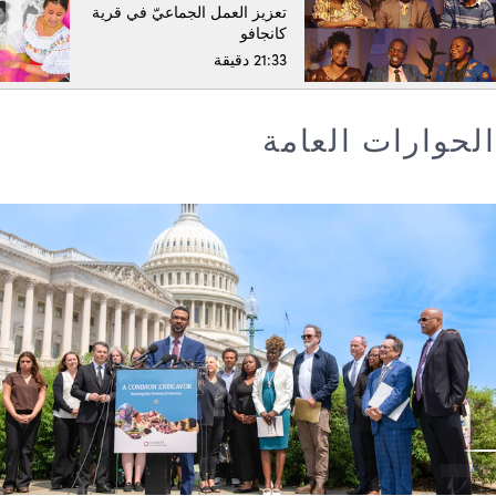
تعزيز العمل الجماعيّ في قرية
كانجافو
21:33 دقيقة
الحوارات العامة