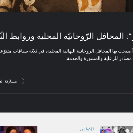
المحافل الرّوحانيّة المحلية وروابط الثّ
أصبحت بها المحافل الروحانية البهائية المحلية، في ثلاثة سياقات متنوّ
ة—مصادر للرعاية والمشورة والخدمة.
مشاركة الف
الإكوادور