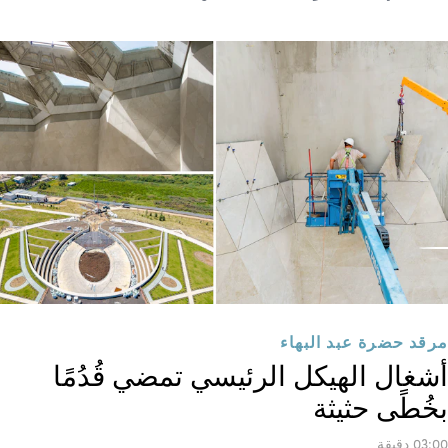
مرقد حضرة عبد البهاء
أشغال الهيكل الرئيسي تمضي قُدُمًا
بخُطًى حثيثة
03:00 دقيقة