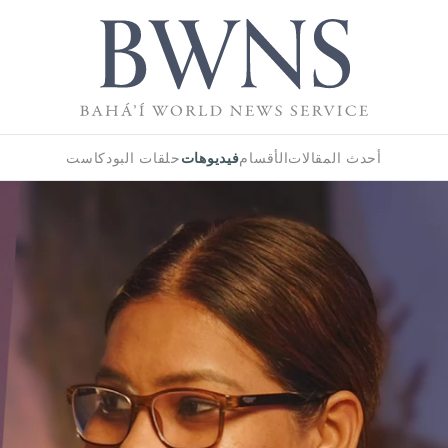
فيديوهات
أحدث المقالات
الأقسام
حلقات البودكاست