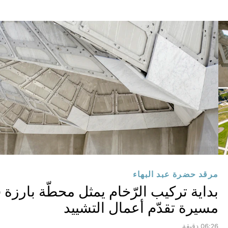
مرقد حضرة عبد البهاء
بداية تركيب الرّخام يمثل محطّة بارزة 
مسيرة تقدّم أعمال التشييد
06:26 دقيقة