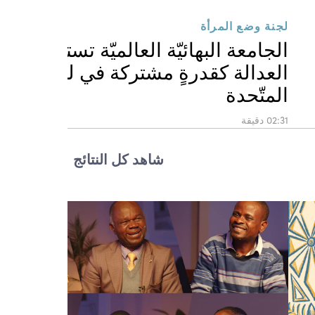
لجنة وضع المرأة
الجامعة البهائيّة العالميّة تستكشف
العدالة كقدرةٍ مشتركة في لجنة الأمم
المتّحدة
02:31 دقيقة
شاهد كل النتائج