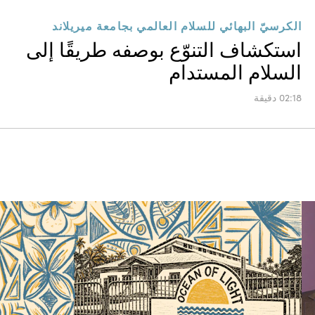
الكرسيّ البهائي للسلام العالمي بجامعة ميريلاند
استكشاف التنوّع بوصفه طريقًا إلى
السلام المستدام
02:18 دقيقة