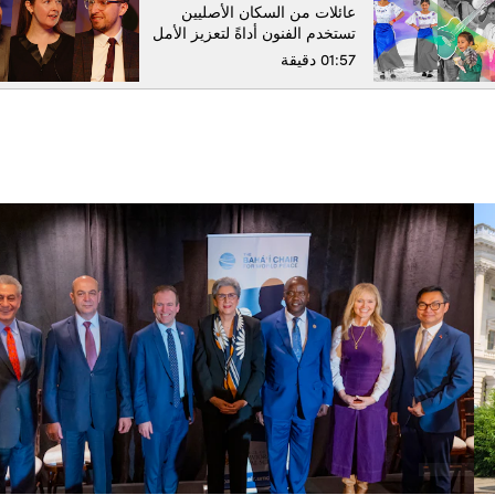
عائلات من السكان الأصليين
تستخدم الفنون أداةً لتعزيز الأمل
01:57 دقيقة