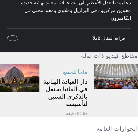
دعا بيت العدل الأعظم إلى إنشاء ثلاثة معابد بهائية جديدة -
معبدين مركزيين في البرازيل وملاوي ومعبد محلي في
الكاميرون.
قراءة المقال كاملاً
مقاطع فيديو ذات صلة
ملجأ للجميع
دار العبادة البهائية
في ألمانيا يحتفل
بالذكرى الستين
لتأسيسه
02:53 دقيقة
الحوارات العامة