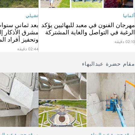
ألمانيا
تشيلي
مهرجان الفنون في معبد للبهائيين يؤكد
بعد ثماني سنوات
الرغبة في التواصل والغاية المشتركة
مشرق الأذكار إل
وتحفيز أفراد ال
02:10 دقيقة
02:44 دقيقة
مقام حضرة عبدالبهاء
مرقد حضرة عبد البهاء
مرقد حضرة عبد البه