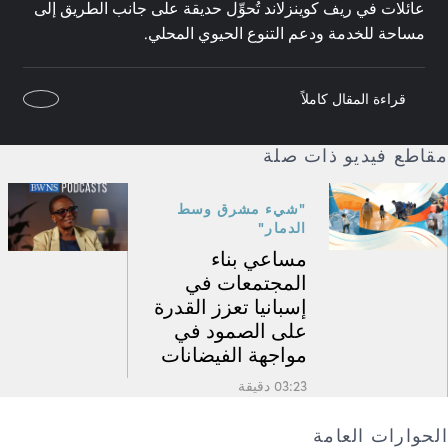
عائلات في ريف كوينزلاند تُحوِّل حديقة على جانب الطريق إلى
مساحة للخدمة ودعم التنوع الحيوي المحلي.
قراءة المقال كاملاً
مقاطع فيديو ذات صلة
"شيء مشرق وسط
الدمار"
مساعي بناء
المجتمعات في
إسبانيا تعزز القدرة
على الصمود في
مواجهة الفيضانات
03:23 دقيقة
الحوارات العامة