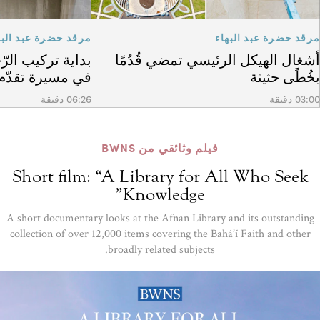
مرقد حضرة عبد البهاء
مرقد حضرة عبد البه
أشغال الهيكل الرئيسي تمضي قُدُمًا
بداية تركيب الرّ
بخُطًى حثيثة
في مسيرة تقدّم 
03:00 دقيقة
06:26 دقيقة
فيلم وثائقي من BWNS
Short film: “A Library for All Who Seek
Knowledge”
A short documentary looks at the Afnan Library and its outstanding
collection of over 12,000 items covering the Bahá’í Faith and other
broadly related subjects.