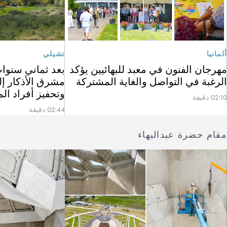
ألمانيا
تشيلي
مهرجان الفنون في معبد للبهائيين يؤكد
بعد ثماني سنوات
الرغبة في التواصل والغاية المشتركة
مشرق الأذكار إل
وتحفيز أفراد ال
02:10 دقيقة
02:44 دقيقة
مقام حضرة عبدالبهاء