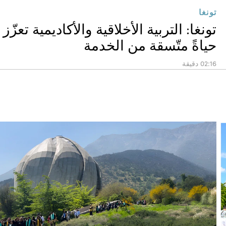
تونغا
تونغا: التربية الأخلاقية والأكاديمية تعزّز
حياةً متّسقة من الخدمة
02:16 دقيقة