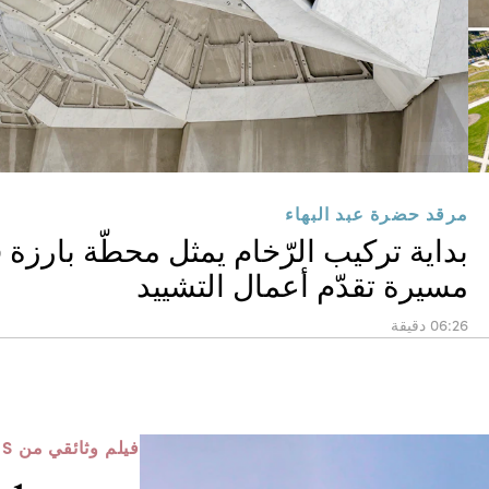
مرقد حضرة عبد البهاء
بداية تركيب الرّخام يمثل محطّة بارزة 
مسيرة تقدّم أعمال التشييد
06:26 دقيقة
فيلم وثائقي من BWNS