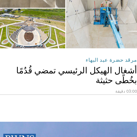
مرقد حضرة عبد البهاء
أشغال الهيكل الرئيسي تمضي قُدُمًا
بخُطًى حثيثة
03:00 دقيقة