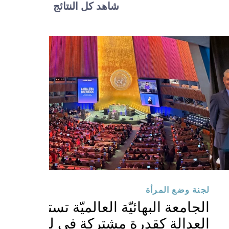
شاهد كل النتائج
لجنة وضع المرأة
الجامعة البهائيّة العالميّة تستكشف
العدالة كقدرةٍ مشتركة في لجنة الأمم