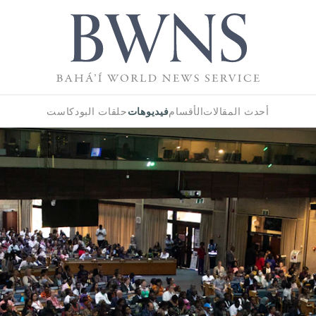
فيديوهات
أحدث المقالات
الأقسام
حلقات البودكاست