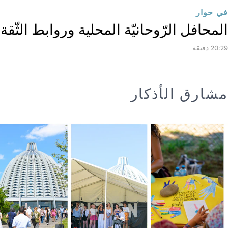
في حوار
المحافل الرّوحانيّة المحلية وروابط الثّقة
20:29 دقيقة
مشارق الأذكار