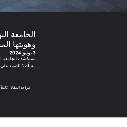
الجامعة البه
وهويتها الم
3 يونيو 2024
تستكشف الجامعة البه
مسلّطةً الضوء على 
قراءة المقال كاملاً