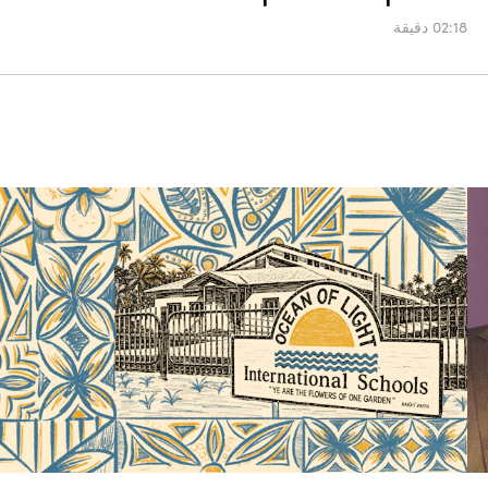
02:18 دقيقة