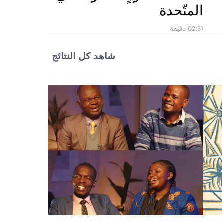
المتّحدة
02:31 دقيقة
شاهد كل النتائج