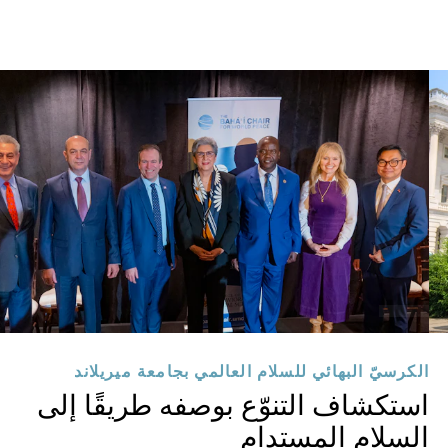
الكرسيّ البهائي للسلام العالمي بجامعة ميريلاند
استكشاف التنوّع بوصفه طريقًا إلى
السلام المستدام