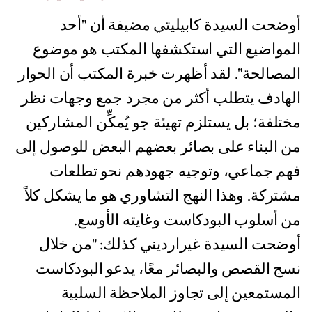
أوضحت السيدة كابيليتي مضيفة أن "أحد
المواضيع التي استكشفها المكتب هو موضوع
المصالحة". لقد أظهرت خبرة المكتب أن الحوار
الهادف يتطلب أكثر من مجرد جمع وجهات نظر
مختلفة؛ بل يستلزم تهيئة جو يُمكِّن المشاركين
من البناء على بصائر بعضهم البعض للوصول إلى
فهم جماعي، وتوجيه جهودهم نحو تطلعات
مشتركة. وهذا النهج التشاوري هو ما يشكل كلاً
من أسلوب البودكاست وغايته الأوسع.
أوضحت السيدة غيرارديني كذلك: "من خلال
نسج القصص والبصائر معًا، يدعو البودكاست
المستمعين إلى تجاوز الملاحظة السلبية