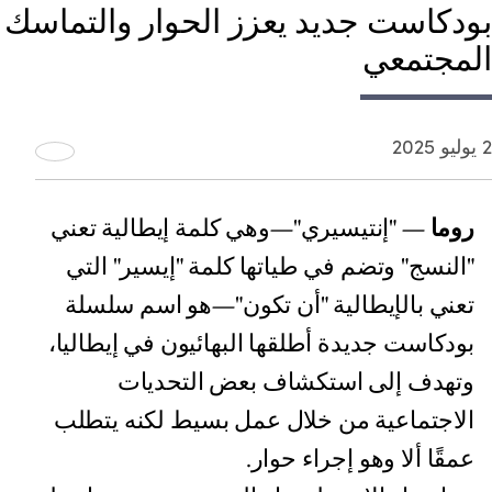
بودكاست جديد يعزز الحوار والتماسك
المجتمعي
2 يوليو 2025
روما
— "إنتيسيري"—وهي كلمة إيطالية تعني
"النسج" وتضم في طياتها كلمة "إيسير" التي
تعني بالإيطالية "أن تكون"—هو اسم سلسلة
بودكاست جديدة أطلقها البهائيون في إيطاليا،
وتهدف إلى استكشاف بعض التحديات
الاجتماعية من خلال عمل بسيط لكنه يتطلب
عمقًا ألا وهو إجراء حوار.