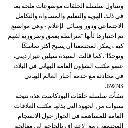
وتتناول سلسلة الحلقات موضوعات ملحة بما
في ذلك الهوية والتعليم والمساواة والتكامل
الاجتماعي ودور وسائل الإعلام - وهي مواضيع
تم اختيارها لأنها "مترابطة بعمق وضرورية لفهم
كيف يمكن لمجتمعنا أن يصبح أكثر تماسكًا
وتوحدًا"، كما قالت السيدة سيلين غيرارديني،
عضو مكتب الشؤون العامة البهائي في البلاد،
في محادثة مع خدمة أخبار العالم البهائي
BWNS.
نشأت سلسلة حلقات البودكاست هذه نتيجة
سنوات من الجهود التي بذلها مكتب العلاقات
العامة للمساهمة في الحوار حول الانسجام
المجتمعي، مع الاعتراف بالحاجة إلى معالجة