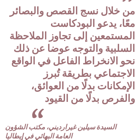
”
من خلال نسج القصص والبصائر
معًا، يدعو البودكاست
المستمعين إلى تجاوز الملاحظة
السلبية والتوجه عوضا عن ذلك
نحو الانخراط الفاعل في الواقع
الاجتماعي بطريقة تُبرز
الإمكانات بدلًا من العوائق،
والفرص بدلًا من القيود
“
السيدة سيلين غيرارديني، مكتب الشؤون
العامة البهائي في إيطاليا