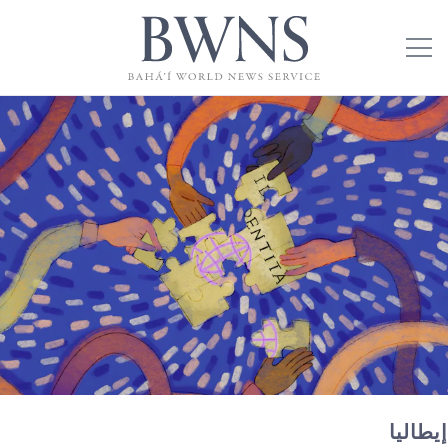
إيطاليا