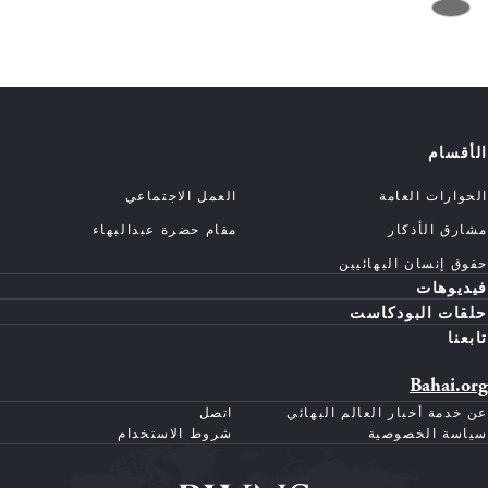
الأقسام
الحوارات العامة
العمل الاجتماعي
مشارق الأذكار
مقام حضرة عبدالبهاء
حقوق إنسان البهائيين
فيديوهات
حلقات البودكاست
تابعنا
Bahai.org
عن خدمة أخبار العالم البهائي
اتصل
سياسة الخصوصية
شروط الاستخدام