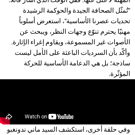
المهنة لا غنًى عنها. ففي الوقت الذي أشار قائلا:
"تُمثّل الصحافة الجيدة والحوكمة الرشيدة
تحديات عصرنا الأساسية"، استعرض أسلوباً
مهنيّا يحترم تنوّع وجهات النظر، ويبحث عن
الأصوات غير المسموعة، ويقاوم إغراء الإثارة.
وأكّد بأن السرديات الباعثة على الأمل ليست
ساذجة؛ بل هي الدعامة الأساسية للحركة
المؤثّرة.
وفي حلقة أخرى، استكشف السيد ماني ندونغبو