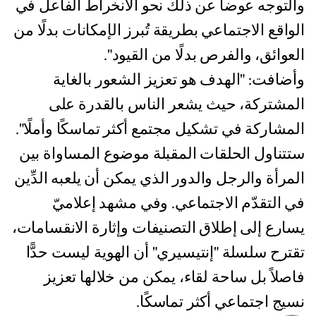
والتوجه عوضا عن ذلك نحو الانخراط الفاعل في
الواقع الاجتماعي بطريقة تُبرز الإمكانات بدلًا من
العوائق، والفرص بدلًا من القيود".
وأضافت: "الهدف هو تعزيز الشعور بالغاية
المشتركة، حيث يشعر الناس بالقدرة على
المشاركة في تشكيل مجتمع أكثر تماسكًا وأملًا".
ستتناول الحلقات المقبلة موضوع المساواة بين
المرأة والرجل والدور الذي يمكن أن يلعبه الدِّين
في التقدّم الاجتماعي. وفي مشهد إعلاميّ
يسارع إلى إطلاق التصنيفات وإثارة الانقسامات،
تقترح سلسلة "إنتيسيري" أن الهوية ليست حدًّا
فاصلاً بل ساحة لقاء، يمكن من خلالها تعزيز
نسيج اجتماعي أكثر تماسكًا.