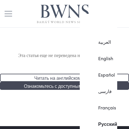
العربية
Эта статья еще не переведена на русский язык.
English
Español
Читать на английском языке
Ознакомьтесь с доступными статьями
فارسی
Français
Русский