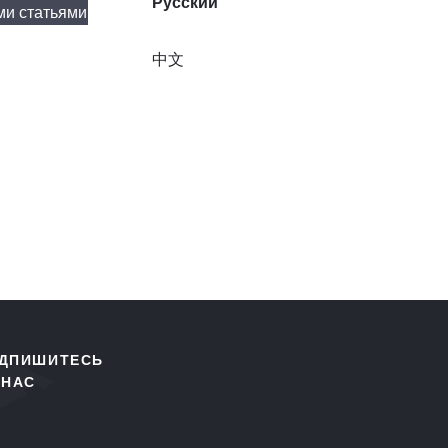
Русский
ми статьями
中文
ДПИШИТЕСЬ
 НАС