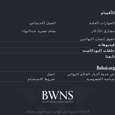
الأقسام
الحوارات العامة
العمل الاجتماعي
مشارق الأذكار
مقام حضرة عبدالبهاء
حقوق إنسان البهائيين
فيديوهات
حلقات البودكاست
تابعنا
Bahai.org
عن خدمة أخبار العالم البهائي
اتصل
سياسة الخصوصية
شروط الاستخدام
© 2026 المجتمع الدولي البهائي. جميع الحقوق محفوظة.