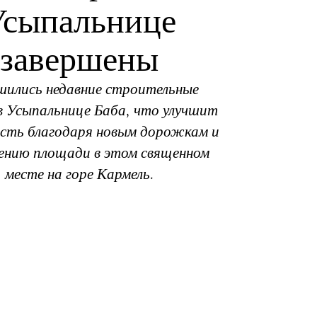
Усыпальнице
завершены
шились недавние строительные
 Усыпальнице Баба, что улучшит
сть благодаря новым дорожкам и
ению площади в этом священном
месте на горе Кармель.