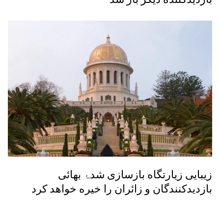
زیبایی زيارتگاه بازسازی شدۂ بهائی
بازدیدکنندگان و زائران را خيره خواهد کرد