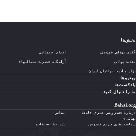
بخش‌ها
گفتمان‌های عمومی
اقدام اجتماعی
معابد بهائی
آرامگاه حضرت عبدالبهاء
آزار و اذیت بهائیان ایران
ویدیوها
پادکست‌ها
ما را دنبال کنید
Bahai.org
دربارهٔ «سرویس خبری جامعهٔ
تماس
بهائی»
سیاست‌های حریم خصوص
شرایط استفاده