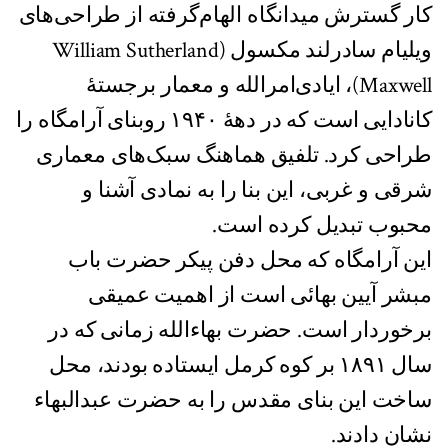
کار گسترش میدانگاه الهام‌گرفته از طراحی‌های
ویلیام سادرلند مکسول (William Sutherland
Maxwell)، ایادی‌امرالله و معمار برجستۀ
کانادایی است که در دهۀ ۱۹۴۰ روبنای آرامگاه را
طراحی کرد. تلفیق هماهنگ سبک‌های معماری
شرقی و غربی، این بنا را به نمادی آشنا و
محبوب تبدیل کرده است.
این آرامگاه که محل دفن پیکر حضرت باب
مبشر آیین بهائی است از اهمیت عمیقی
برخوردار است. حضرت بهاءالله زمانی که در
سال ۱۸۹۱ بر کوه کرمل ایستاده بودند، محل
ساخت این بنای مقدس را به حضرت عبدالبهاء
نشان دادند.