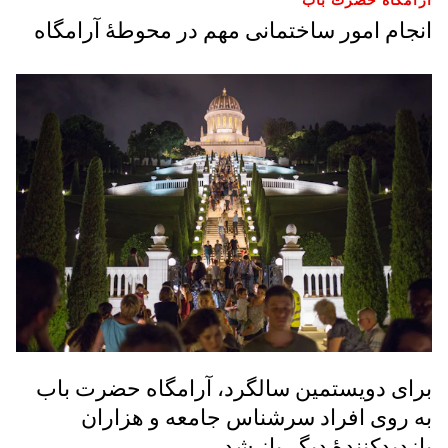
انجام امور ساختمانی مهم در محوطۀ آرامگاه
برای دویستمین سالگرد، آرامگاه حضرت باب
به روی افراد سرشناس جامعه و هزاران
بازدیدکنندۀ دیگر باز شد