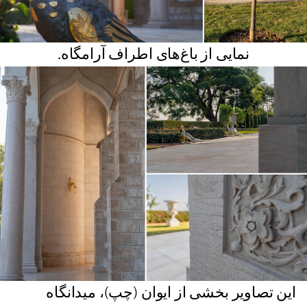
نمایی از باغ‌های اطراف آرامگاه.
این تصاویر بخشی از ایوان (چپ)، میدانگاه