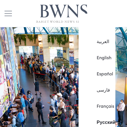
العربية
English
Español
فارسی
Français
Русский