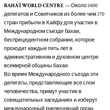
BAHÁ’Í WORLD CENTRE
— Около 1400
делегатов и Советников из более чем 170
стран прибыли в Хайфу для участия в
Международном съезде бахаи,
беспрецедентном собрании, которое
проходит каждые пять лет в
административном и духовном центре
всемирной общины бахаи.
Во время Международного съезда эти
делегаты, представляющие все слои
человечества, примут участие в
совещательных заседаниях и изберут
международный руководящий орган