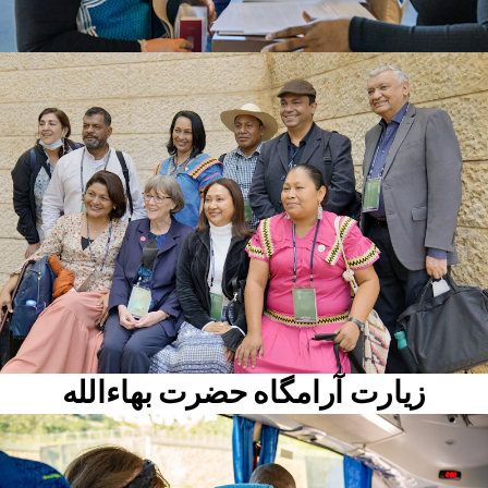
زيارت آرامگاه حضرت بهاءالله