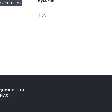
Русский
ми статьями
中文
ДПИШИТЕСЬ
 НАС