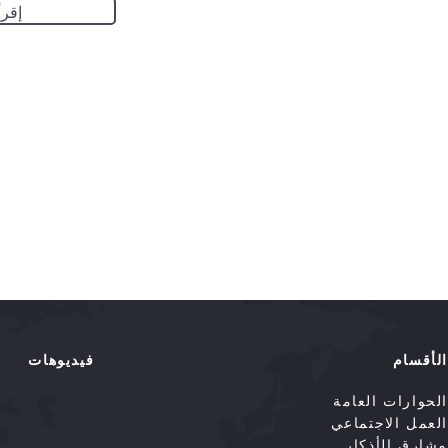
إقرأ
الأقسام
فيديوهات
الحوارات العامة
العمل الاجتماعي
مشارق الأذكار