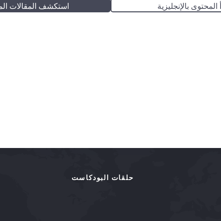
 المحتوى بالإنجليزية
استكشف المقالات الم
حلقات البودكاست