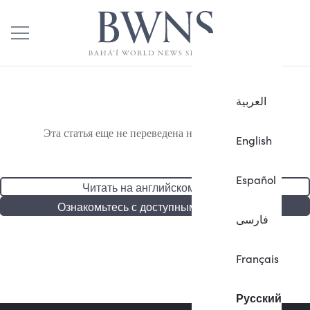
العربية
Эта статья еще не переведена на русский язык.
English
Español
Читать на английском языке
Ознакомьтесь с доступными статьями
فارسی
Français
Русский