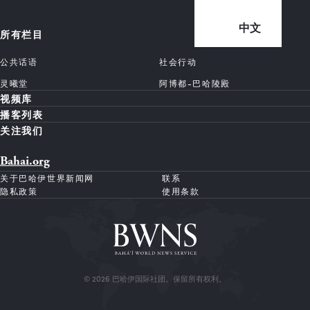
中文
所有栏目
公共话语
社会行动
灵曦堂
阿博都-巴哈陵殿
视频库
播客列表
关注我们
Bahai.org
关于巴哈伊世界新闻网
联系
隐私政策
使用条款
© 2026 巴哈伊国际社团。保留所有权利。