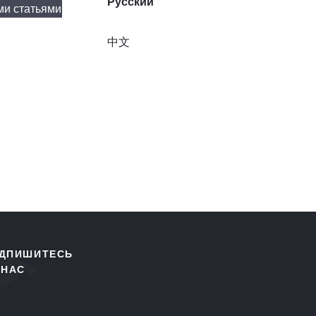
Русский
ми статьями
中文
ДПИШИТЕСЬ
 НАС