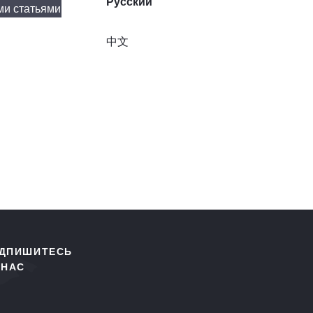
Русский
ми статьями
中文
ДПИШИТЕСЬ
 НАС