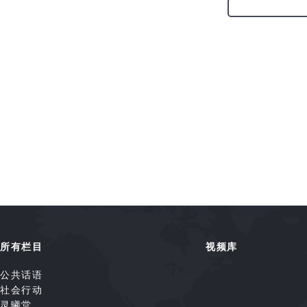
所有栏目
视频库
公共话语
社会行动
灵曦堂