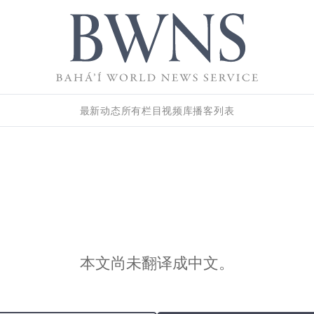
最新动态
所有栏目
视频库
播客列表
本文尚未翻译成中文。