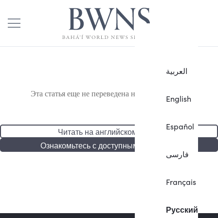
العربية
Эта статья еще не переведена на русский язык.
English
Español
Читать на английском языке
Ознакомьтесь с доступными статьями
فارسی
Français
Русский