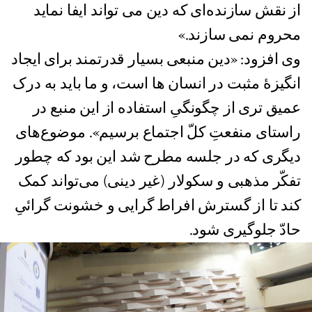
از نقش سازنده‌ای که دین می تواند ایفا نماید
محروم نمی سازند.»
وی افزود: «دین منبعی بسیار قدرتمند برای ایجاد
انگیزۀ مثبت در انسان ها است، و ما باید به درک
عمیق تری از چگونگیِ استفاده از این منبع در
راستای منفعتِ کلّ اجتماع برسیم». موضوع‌های
دیگری که در جلسه مطرح شد این بود که چطور
تفکّر مذهبی و سکولار (غیر دینی) می‌تواند کمک
کند تا از گسترش افراط گرایی و خشونت گرائیِ
حادّ جلوگیری شود.