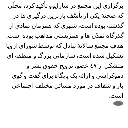
برگزاری این مجمع در سارایوو تأکید کرد، محلّی
که صحنۀ یکی از تأسّف بارترین درگیری ها در
گذشته بوده است، شهری که همزمان نمادی از
گذرگاه تمدّن ها و همزیستی مذاهب بوده است.
هدفِ مجمع سالانۀ تبادل که توسط شورای اروپا
تشکیل شده است، سازمانی بزرگ و منطقه ای
متشکل از ٤٧ عضو، ترویجِ حقوقِ بشر و
دموکراسی و ارائه یک پایگاه برای گفت و گوی
باز و شفاف در مورد مسائل مختلف اجتماعی
است.