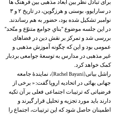
برای تبادل نظر بین ابعاد مذهبی بین فرهنگ ها
در سارایوو، بوسنی و هرزگوین، در تاریخ ۲ و ۳
نوامبر تشکیل شده بود، حضور به هم رساندند.
در این جلسه موضوع "بنایِ جوامع متنوّع و متّحد"
بررسی شد و تمرکز بر نقش دین در فضاهای
عمومی بود و این ‌که چگونه آموزش مذهبی و
غیر مذهبی در مدارس به توسعۀ جوامعی بردبار
کمک خواهد کرد.
راشل بیانی(Rachel Bayani)، نمایندۀ جامعه
جهانی بهائی در اتحادیه اروپا گفت: « برخی از
فرضیاتی که ترتیبات اجتماعی فعلی بر آن تکیه
دارند باید مورد تجزیه و تحلیل قرار گیرند و
اطمینان حاصل شود که این ترتیبات، اجتماع را