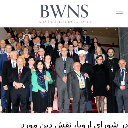
در شورای اروپا، نقش دین مورد