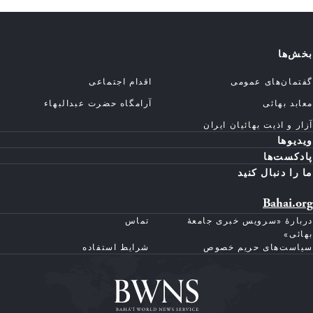
بخش‌ها
گفتمان‌های عمومی
اقدام اجتماعی
معابد بهائی
آرامگاه حضرت عبدالبهاء
آزار و اذیت بهائیان ایران
ویدیوها
پادکست‌ها
ما را دنبال کنید
Bahai.org
دربارهٔ «سرویس خبری جامعهٔ
تماس
بهائی»
سیاست‌های حریم خصوص
شرایط استفاده