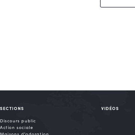
SECTIONS
VIDÉOS
Discours public
Action sociale
Maisons d’adoration