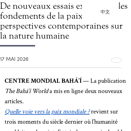
De nouveaux essais examinent les
中文
fondements de la paix et les
perspectives contemporaines sur
la nature humaine
17 MAI 2026
CENTRE MONDIAL BAHÁ’Í
— La publication
The Bahá’í World
a mis en ligne deux nouveaux
articles.
Quelle voie vers la paix mondiale ?
revient sur
trois moments du siècle dernier où l’humanité