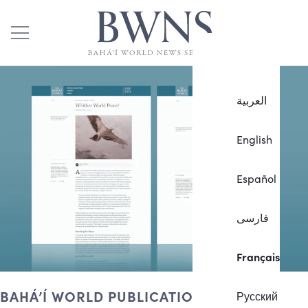
العربية
English
Español
فارسی
Français
BAHÁ’Í WORLD PUBLICATION
Русский