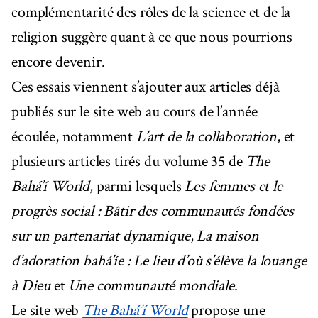
complémentarité des rôles de la science et de la
religion suggère quant à ce que nous pourrions
encore devenir.
Ces essais viennent s’ajouter aux articles déjà
publiés sur le site web au cours de l’année
écoulée, notamment
L’art de la collaboration
, et
plusieurs articles tirés du volume 35 de
The
Bahá’í World
, parmi lesquels
Les femmes et le
progrès social : Bâtir des communautés fondées
sur un partenariat dynamique
,
La maison
d’adoration bahá’íe : Le lieu d’où s’élève la louange
à Dieu
et
Une communauté mondiale
.
Le site web
The Bahá’í World
propose une