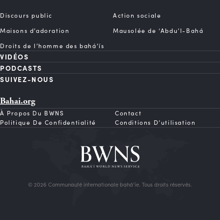
Discours public
Action sociale
Maisons d’adoration
Mausolée de ‘Abdu’l-Bahá
Droits de l’homme des bahá’ís
VIDÉOS
PODCASTS
SUIVEZ-NOUS
Bahai.org
À Propos Du BWNS
Contact
Politique De Confidentialité
Conditions D’utilisation
© 2026 Communauté internationale bahá’íe. Tous droits réservés.