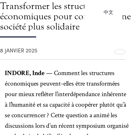
Transformer les structures
中文
économiques pour construire une
société plus solidaire
8 JANVIER 2025
INDORE, Inde
— Comment les structures
économiques peuvent-elles être transformées
pour mieux refléter l’interdépendance inhérente
à l’humanité et sa capacité à coopérer plutôt qu’à
se concurrencer ? Cette question a animé les
discussions lors d’un récent symposium organisé