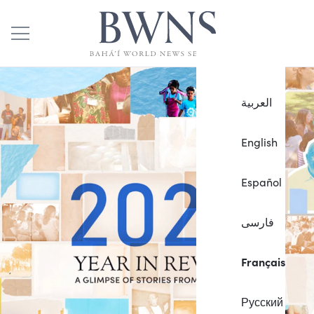
العربية
English
Español
فارسی
Français
Русский