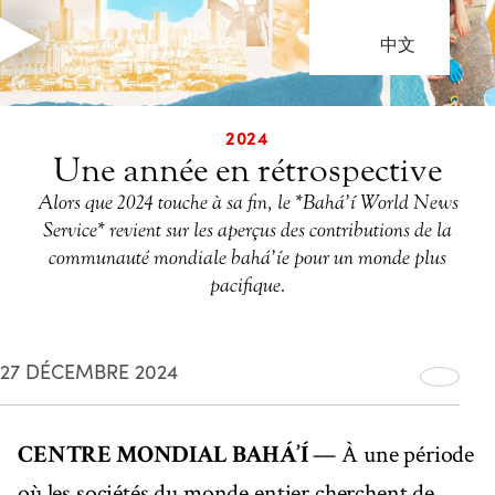
中文
2024
Une année en rétrospective
Alors que 2024 touche à sa fin, le *Bahá’í World News
Service* revient sur les aperçus des contributions de la
communauté mondiale bahá’íe pour un monde plus
pacifique.
27 DÉCEMBRE 2024
CENTRE MONDIAL BAHÁ’Í
— À une période
où les sociétés du monde entier cherchent de