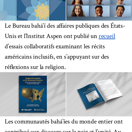
Le Bureau bahá’í des affaires publiques des États-
Unis et l’Institut Aspen ont publié un
recueil
d’essais collaboratifs examinant les récits
américains inclusifs, en s’appuyant sur des
réflexions sur la religion.
Les communautés bahá’íes du monde entier ont
contribué aux discours sur la paix et l’unité. Au