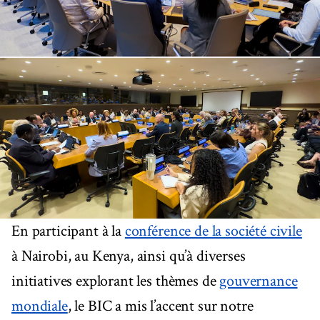
En participant à la
conférence de la société civile
à Nairobi, au Kenya, ainsi qu’à diverses
initiatives explorant les thèmes de
gouvernance
mondiale
, le BIC a mis l’accent sur notre