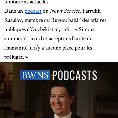
limitations actuelles.
Dans un
podcast
du
News Service
, Farrukh
Rasulov, membre du Bureau bahá’í des affaires
publiques d’Ouzbékistan, a dit : « Si nous
sommes d’accord et acceptons l’unité de
l’humanité, il n’y a aucune place pour les
préjugés. »