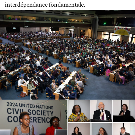
interdépendance fondamentale.