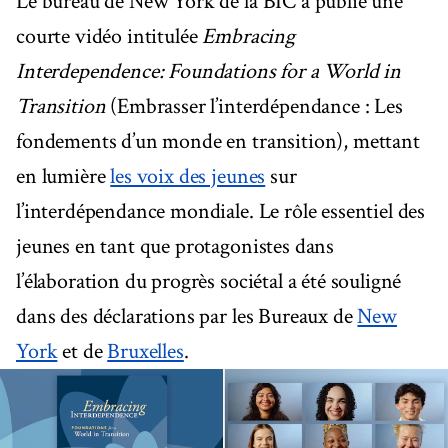
Le bureau de New York de la BIC a publié une
courte vidéo intitulée
Embracing
Interdependence: Foundations for a World in
Transition
(Embrasser l’interdépendance : Les
fondements d’un monde en transition), mettant
en lumière
les voix des jeunes
sur
l’interdépendance mondiale. Le rôle essentiel des
jeunes en tant que protagonistes dans
l’élaboration du progrès sociétal a été souligné
dans des déclarations par les Bureaux de
New
York
et de
Bruxelles
.