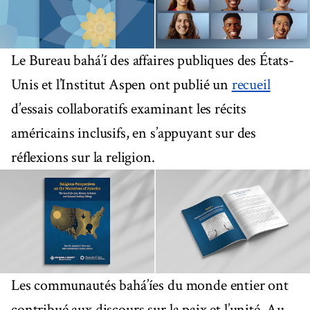
Le Bureau bahá’í des affaires publiques des États-
Unis et l’Institut Aspen ont publié un
recueil
d’essais collaboratifs examinant les récits
américains inclusifs, en s’appuyant sur des
réflexions sur la religion.
Les communautés bahá’íes du monde entier ont
contribué aux discours sur la paix et l’unité. Au