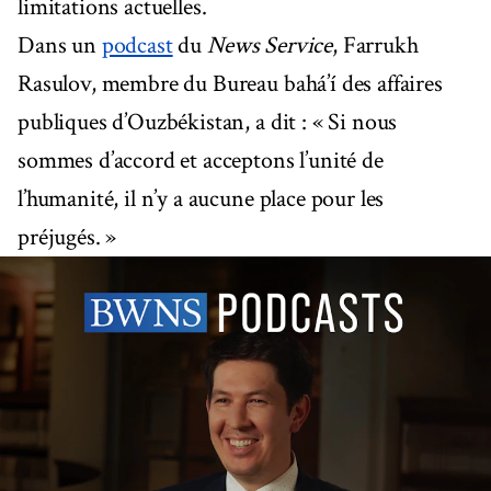
limitations actuelles.
Dans un
podcast
du
News Service
, Farrukh
Rasulov, membre du Bureau bahá’í des affaires
publiques d’Ouzbékistan, a dit : « Si nous
sommes d’accord et acceptons l’unité de
l’humanité, il n’y a aucune place pour les
préjugés. »