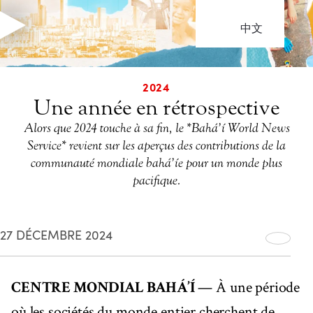
中文
2024
Une année en rétrospective
Alors que 2024 touche à sa fin, le *Bahá’í World News
Service* revient sur les aperçus des contributions de la
communauté mondiale bahá’íe pour un monde plus
pacifique.
27 DÉCEMBRE 2024
CENTRE MONDIAL BAHÁ’Í
— À une période
où les sociétés du monde entier cherchent de