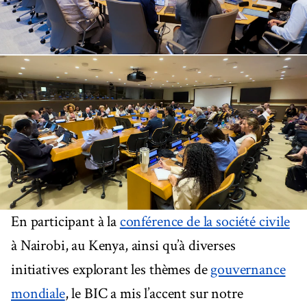
En participant à la
conférence de la société civile
à Nairobi, au Kenya, ainsi qu’à diverses
initiatives explorant les thèmes de
gouvernance
mondiale
, le BIC a mis l’accent sur notre