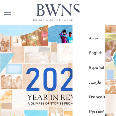
العربية
English
Español
فارسی
Français
Русский