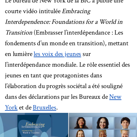
Le bureau de New York de la BIC a publié une
courte vidéo intitulée
Embracing
Interdependence: Foundations for a World in
Transition
(Embrasser l’interdépendance : Les
fondements d’un monde en transition), mettant
en lumière
les voix des jeunes
sur
l’interdépendance mondiale. Le rôle essentiel des
jeunes en tant que protagonistes dans
l’élaboration du progrès sociétal a été souligné
dans des déclarations par les Bureaux de
New
York
et de
Bruxelles
.