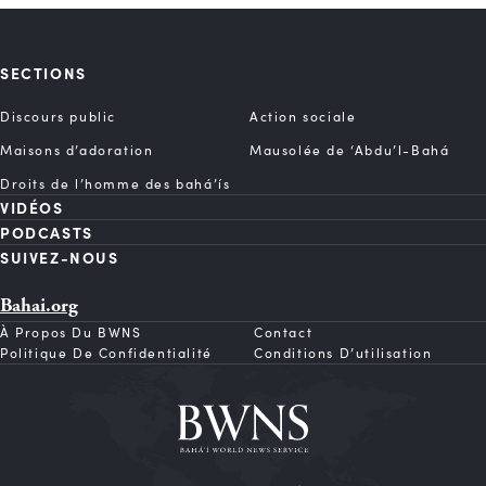
SECTIONS
Discours public
Action sociale
Maisons d’adoration
Mausolée de ‘Abdu’l-Bahá
Droits de l’homme des bahá’ís
VIDÉOS
PODCASTS
SUIVEZ-NOUS
Bahai.org
À Propos Du BWNS
Contact
Politique De Confidentialité
Conditions D’utilisation