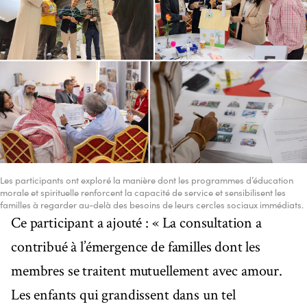
Les participants ont exploré la manière dont les programmes d’éducation
morale et spirituelle renforcent la capacité de service et sensibilisent les
familles à regarder au-delà des besoins de leurs cercles sociaux immédiats.
Ce participant a ajouté : « La consultation a
contribué à l’émergence de familles dont les
membres se traitent mutuellement avec amour.
Les enfants qui grandissent dans un tel