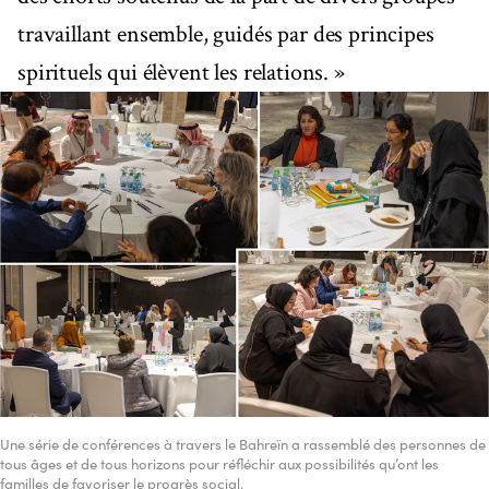
travaillant ensemble, guidés par des principes
spirituels qui élèvent les relations. »
Une série de conférences à travers le Bahreïn a rassemblé des personnes de
tous âges et de tous horizons pour réfléchir aux possibilités qu’ont les
familles de favoriser le progrès social.