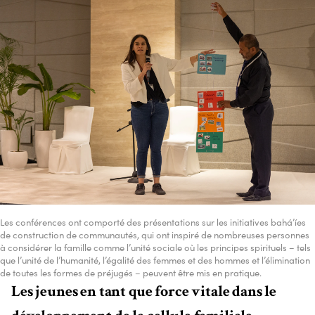
Les conférences ont comporté des présentations sur les initiatives bahá’íes
de construction de communautés, qui ont inspiré de nombreuses personnes
à considérer la famille comme l’unité sociale où les principes spirituels – tels
que l’unité de l’humanité, l’égalité des femmes et des hommes et l’élimination
de toutes les formes de préjugés – peuvent être mis en pratique.
Les jeunes en tant que force vitale dans le