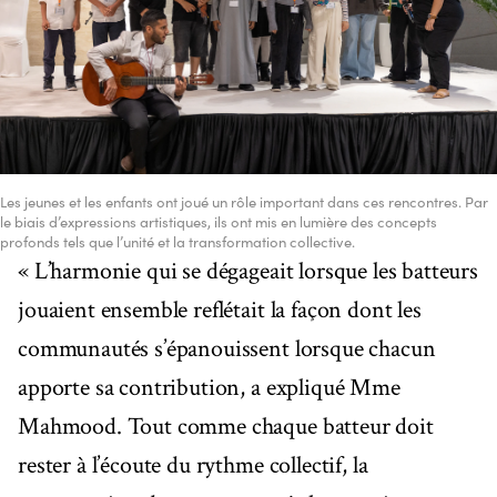
Les jeunes et les enfants ont joué un rôle important dans ces rencontres. Par
le biais d’expressions artistiques, ils ont mis en lumière des concepts
profonds tels que l’unité et la transformation collective.
« L’harmonie qui se dégageait lorsque les batteurs
jouaient ensemble reflétait la façon dont les
communautés s’épanouissent lorsque chacun
apporte sa contribution, a expliqué Mme
Mahmood. Tout comme chaque batteur doit
rester à l’écoute du rythme collectif, la