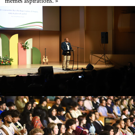
mêmes aspirations. »