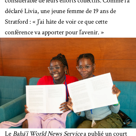
considérable de leurs efforts collectifs. Comme l’a
déclaré Livia, une jeune femme de 19 ans de
Stratford : « J’ai hâte de voir ce que cette
conférence va apporter pour l’avenir. »
Le
Bahá’í World News Service
a publié un court