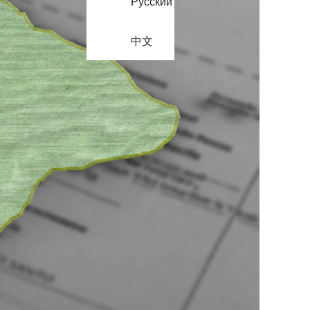
Русский
中文