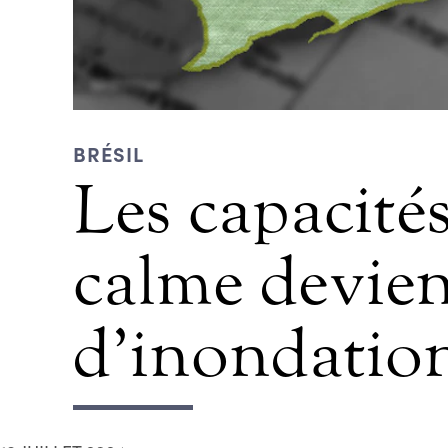
BRÉSIL
Les capacité
calme devien
d’inondatio