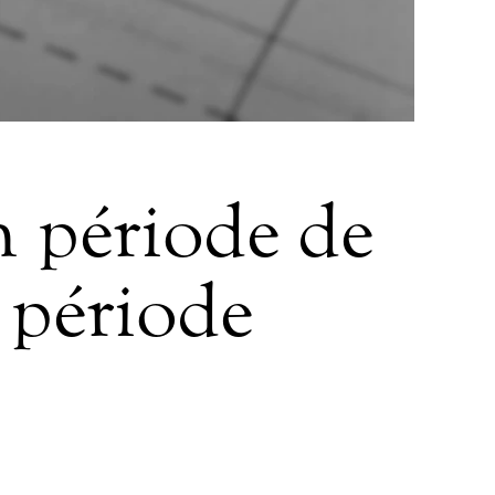
n période de
 période