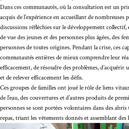
Dans ces communautés, où la consultation est un prin
acquis de l’expérience en accueillant de nombreuses 
discussions réfléchies sur le développement collectif, 
de vue des jeunes et des personnes plus âgées, des f
personnes de toutes origines. Pendant la crise, ces ca
communautés entières de mieux comprendre leur réa
efficacement, de résoudre des problèmes, d’acquérir
et de relever efficacement les défis.
Ces groupes de familles ont joué le rôle de liens vitau
de l’eau, des couvertures et d’autres produits de pre
personnes se sont portées volontaires dans des abris 
repas, triant les vêtements donnés et assemblant des k