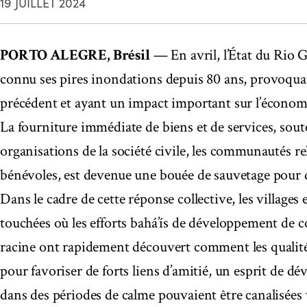
19 JUILLET 2024
PORTO ALEGRE, Brésil
— En avril, l’État du Rio G
connu ses pires inondations depuis 80 ans, provoqua
précédent et ayant un impact important sur l’économie
La fourniture immédiate de biens et de services, sou
organisations de la société civile, les communautés r
bénévoles, est devenue une bouée de sauvetage pour
Dans le cadre de cette réponse collective, les villages 
touchées où les efforts bahá’ís de développement de
racine ont rapidement découvert comment les qualités
pour favoriser de forts liens d’amitié, un esprit de d
dans des périodes de calme pouvaient être canalisées 