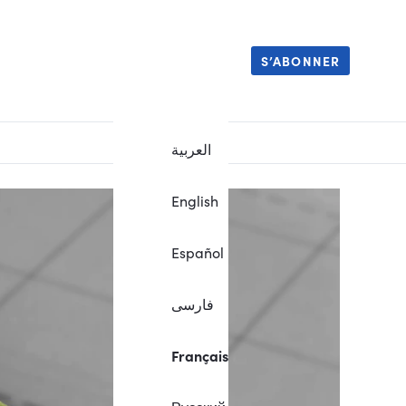
S’ABONNER
العربية
English
Español
فارسی
Français