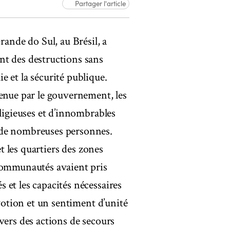
Partager l'article
rande do Sul, au Brésil, a
nt des destructions sans
 et la sécurité publique.
tenue par le gouvernement, les
eligieuses et d’innombrables
 de nombreuses personnes.
et les quartiers des zones
 communautés avaient pris
 et les capacités nécessaires
évotion et un sentiment d’unité
vers des actions de secours