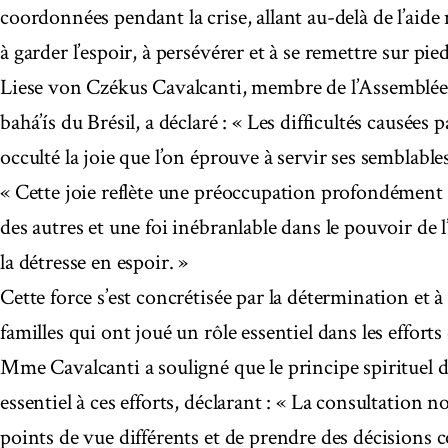
coordonnées pendant la crise, allant au-delà de l’aide 
à garder l’espoir, à persévérer et à se remettre sur pied
Liese von Czékus Cavalcanti, membre de l’Assemblée s
bahá’ís du Brésil, a déclaré : « Les difficultés causées
occulté la joie que l’on éprouve à servir ses semblables
« Cette joie reflète une préoccupation profondément 
des autres et une foi inébranlable dans le pouvoir de 
la détresse en espoir. »
Cette force s’est concrétisée par la détermination et à
familles qui ont joué un rôle essentiel dans les effort
Mme Cavalcanti a souligné que le principe spirituel de
essentiel à ces efforts, déclarant : « La consultation 
points de vue différents et de prendre des décisions co