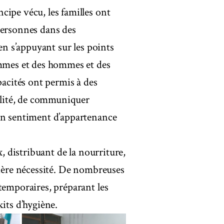
cipe vécu, les familles ont
personnes dans des
en s’appuyant sur les points
emmes et des hommes et des
pacités ont permis à des
lité, de communiquer
 un sentiment d’appartenance
x, distribuant de la nourriture,
mière nécessité. De nombreuses
temporaires, préparant les
its d’hygiène.