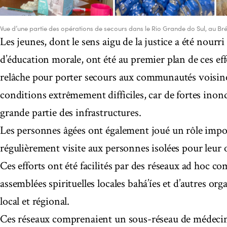
Vue d’une partie des opérations de secours dans le Rio Grande do Sul, au Brés
Les jeunes, dont le sens aigu de la justice a été nourr
d’éducation morale, ont été au premier plan de ces effo
relâche pour porter secours aux communautés voisine
conditions extrêmement difficiles, car de fortes ino
grande partie des infrastructures.
Les personnes âgées ont également joué un rôle impo
régulièrement visite aux personnes isolées pour leur 
Ces efforts ont été facilités par des réseaux ad hoc c
assemblées spirituelles locales bahá’íes et d’autres or
local et régional.
Ces réseaux comprenaient un sous-réseau de médecins