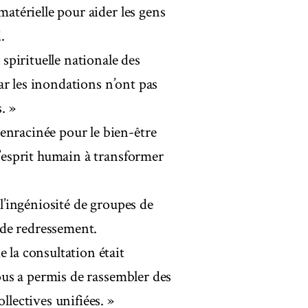
matérielle pour aider les gens
.
pirituelle nationale des
 par les inondations n’ont pas
. »
enracinée pour le bien-être
l’esprit humain à transformer
 l’ingéniosité de groupes de
s de redressement.
 la consultation était
nous a permis de rassembler des
llectives unifiées. »