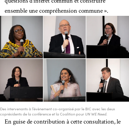
questions d’intérêt commun et construire
ensemble une compréhension commune ».
Des intervenants à l’évènement co-organisé par le BIC avec les deux
coprésidents de la conférence et la Coalition pour
UN WE Need
.
En guise de contribution à cette consultation, le