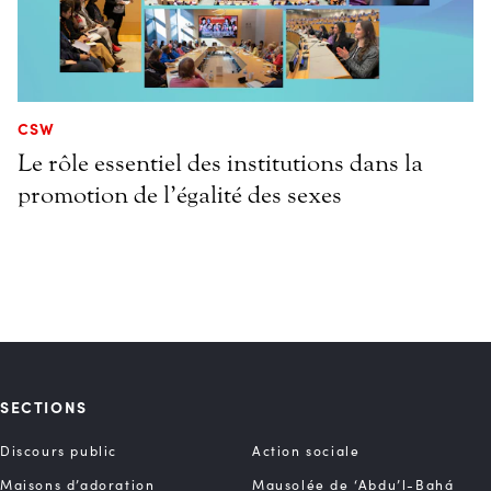
CSW
Le rôle essentiel des institutions dans la
promotion de l’égalité des sexes
SECTIONS
Discours public
Action sociale
Maisons d’adoration
Mausolée de ‘Abdu’l-Bahá