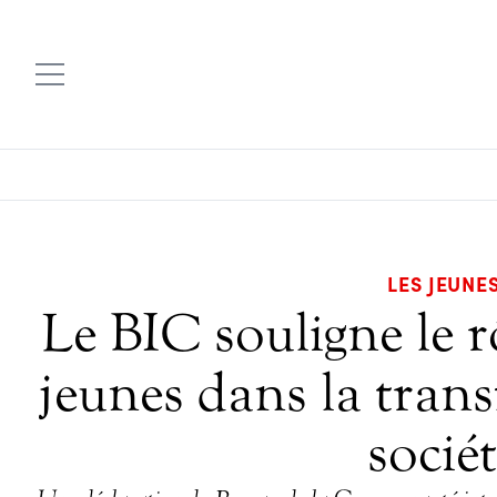
LES JEUNE
Le BIC souligne le r
jeunes dans la tran
socié