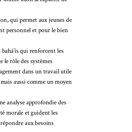
tion, qui permet aux jeunes de
ent personnel et pour le bien
bahá’ís qui renforcent les
ge le rôle des systèmes
gagement dans un travail utile
el mais aussi comme un moyen
une analyse approfondie des
té morale et guident les
r répondre aux besoins