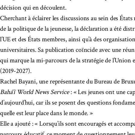
décision qui en découlent.
Cherchant à éclairer les discussions au sein des État
de la politique de la jeunesse, la déclaration a été dis
l’UE et des États membres, ainsi qu’à des organisations
universitaires. Sa publication coïncide avec une réu
qui marque la mi-parcours de la stratégie de l’Union
(2019-2027).
Rachel Bayani, une représentante du Bureau de Bruxell
Bahá’í World News Service
: « Les jeunes ont une cap
d’aujourd’hui, car ils se posent des questions fondamen
quelle est leur place dans le monde. »
Elle a ajouté : « Lorsqu’ils sont encouragés et acco
parcours éducatif, ce moment de questionnement leur