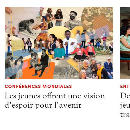
CONFÉRENCES MONDIALES
ENT
Les jeunes offrent une vision
De
d’espoir pour l’avenir
jeu
tr