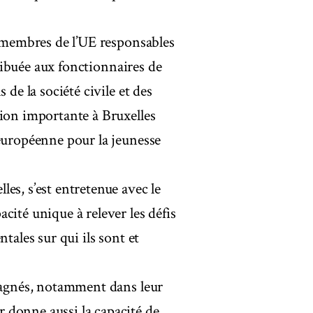
s membres de l’UE responsables
tribuée aux fonctionnaires de
 de la société civile et des
nion importante à Bruxelles
 européenne pour la jeunesse
es, s’est entretenue avec le
acité unique à relever les défis
tales sur qui ils sont et
mpagnés, notamment dans leur
 donne aussi la capacité de