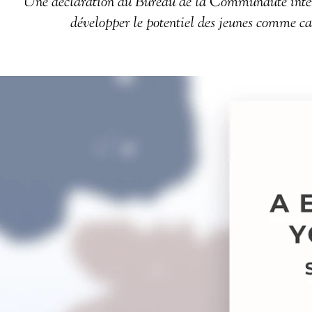
Une déclaration du Bureau de la Communauté intern
développer le potentiel des jeunes comme c