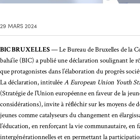
29 MARS 2024
BIC BRUXELLES
— Le Bureau de Bruxelles de la 
bahá’íe (BIC) a publié une déclaration soulignant le rô
que protagonistes dans l’élaboration du progrès sociét
La déclaration, intitulée
A European Union Youth Str
(Stratégie de l’Union européenne en faveur de la jeun
considérations), invite à réfléchir sur les moyens de 
jeunes comme catalyseurs du changement en élargissant
l’éducation, en renforçant la vie communautaire, en fa
intergénérationnelles et en permettant la participati