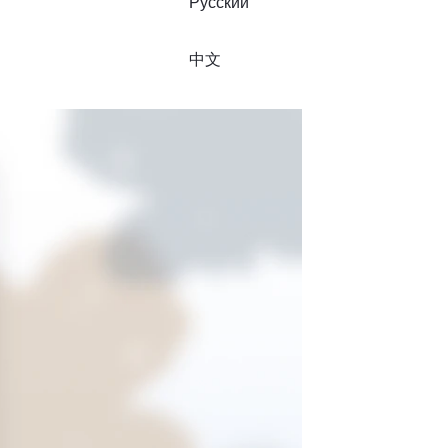
Русский
中文