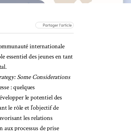
Partager l'article
Communauté internationale
le essentiel des jeunes en tant
al.
ategy: Some Considerations
esse : quelques
développer le potentiel des
 le rôle et l’objectif de
vorisant les relations
on aux processus de prise