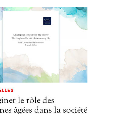
ELLES
ner le rôle des
es âgées dans la société