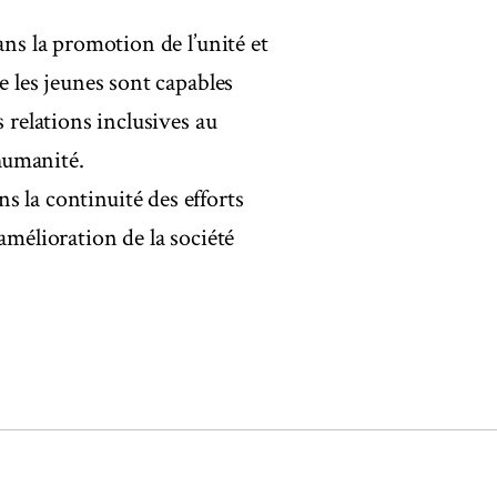
ans la promotion de l’unité et
e les jeunes sont capables
 relations inclusives au
’humanité.
ans la continuité des efforts
amélioration de la société