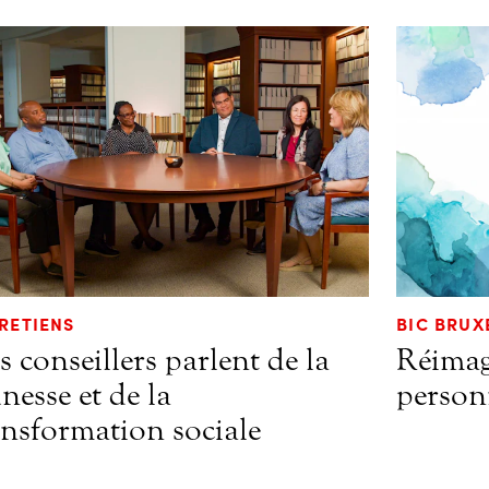
RETIENS
BIC BRUX
s conseillers parlent de la
Réimagi
nesse et de la
personn
ansformation sociale