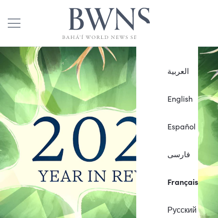
العربية
English
Español
فارسی
Français
Русский