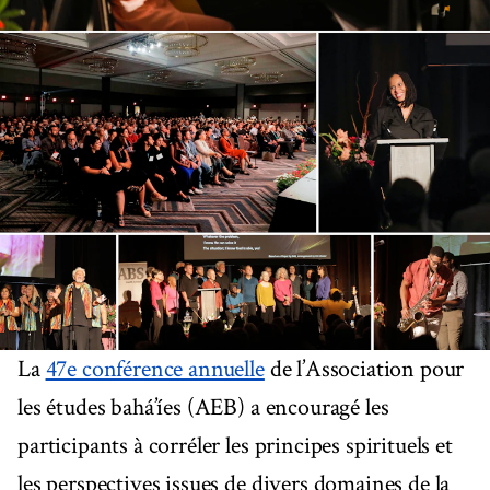
La
47e conférence annuelle
de l’Association pour
les études bahá’íes (AEB) a encouragé les
participants à corréler les principes spirituels et
les perspectives issues de divers domaines de la