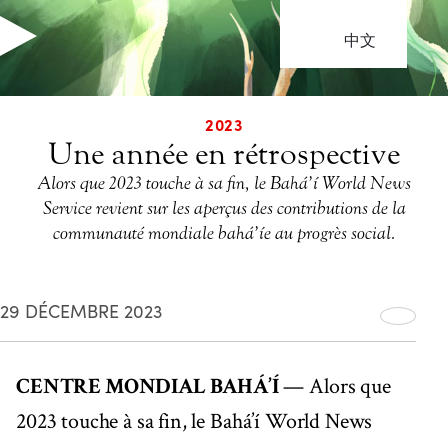
中文
2023
Une année en rétrospective
Alors que 2023 touche à sa fin, le Bahá’í World News
Service revient sur les aperçus des contributions de la
communauté mondiale bahá’íe au progrès social.
29 DÉCEMBRE 2023
CENTRE MONDIAL BAHÁ’Í
— Alors que
2023 touche à sa fin, le Bahá’í World News