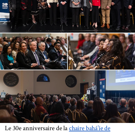
Le 30e anniversaire de la
chaire bahá’íe de