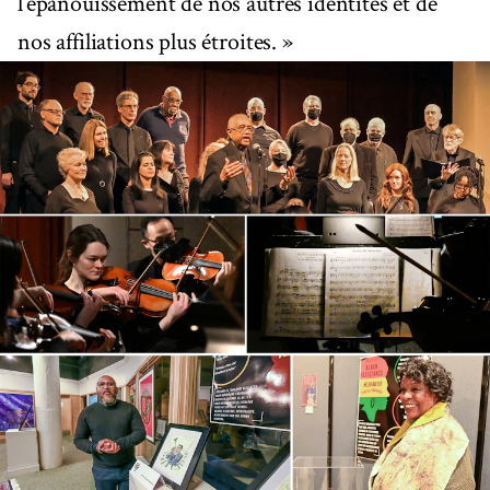
l’épanouissement de nos autres identités et de
nos affiliations plus étroites. »