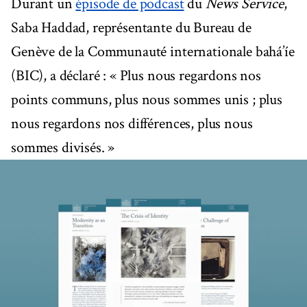
Durant un
épisode de podcast
du
News Service
,
Saba Haddad, représentante du Bureau de
Genève de la Communauté internationale bahá’íe
(BIC), a déclaré : « Plus nous regardons nos
points communs, plus nous sommes unis ; plus
nous regardons nos différences, plus nous
sommes divisés. »