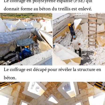
Le coffrage en polystyrène expansé (PSE) qui
donnait forme au béton du treillis est enlevé.
Le coffrage est décapé pour révéler la structure en
béton.