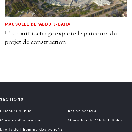
MAUSOLÉE DE ‘ABDU’L-BAHÁ
Un court métrage explore le parcours du
projet de construction
SECTIONS
Discours public
Action sociale
Maisons d’adoration
Mausolée de ‘Abdu’l-Bahá
Droits de l’homme des bahá’ís