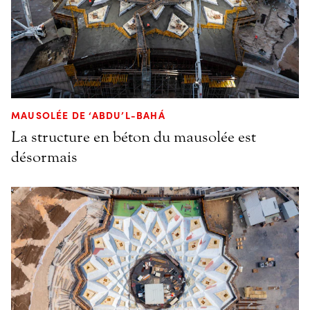
MAUSOLÉE DE ‘ABDU’L-BAHÁ
La structure en béton du mausolée est
désormais