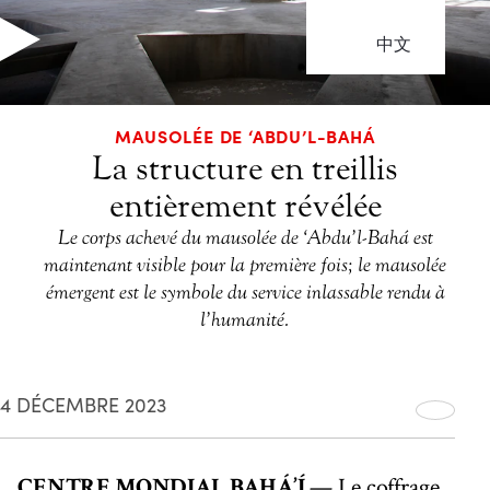
中文
MAUSOLÉE DE ‘ABDU’L-BAHÁ
La structure en treillis
entièrement révélée
Le corps achevé du mausolée de ‘Abdu’l-Bahá est
maintenant visible pour la première fois ; le mausolée
émergent est le symbole du service inlassable rendu à
l’humanité.
4 DÉCEMBRE 2023
CENTRE MONDIAL BAHÁ’Í
— Le coffrage