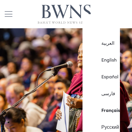
العربية
English
Español
فارسی
Français
Русский