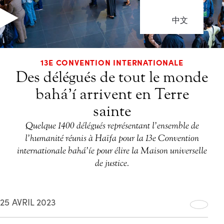
中文
13E CONVENTION INTERNATIONALE
Des délégués de tout le monde
bahá’í arrivent en Terre
sainte
Quelque 1 400 délégués représentant l’ensemble de
l’humanité réunis à Haïfa pour la 13e Convention
internationale bahá’íe pour élire la Maison universelle
de justice.
25 AVRIL 2023