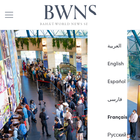
العربية
English
Español
فارسی
Français
Русский