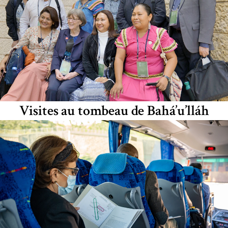
Visites au tombeau de Bahá’u’lláh