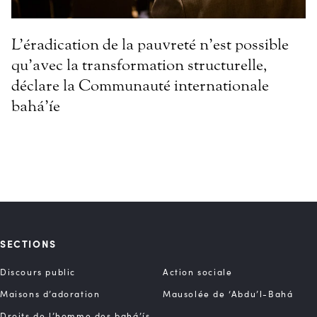
L’éradication de la pauvreté n’est possible
qu’avec la transformation structurelle,
déclare la Communauté internationale
bahá’íe
SECTIONS
Discours public
Action sociale
Maisons d’adoration
Mausolée de ‘Abdu’l-Bahá
Droits de l’homme des bahá’ís