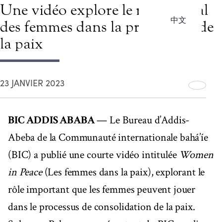
Une vidéo explore le rôle central
中文
des femmes dans la promotion de
la paix
23 JANVIER 2023
BIC ADDIS ABABA
— Le Bureau d’Addis-
Abeba de la Communauté internationale bahá’íe
(BIC) a publié une courte vidéo intitulée
Women
in Peace
(Les femmes dans la paix), explorant le
rôle important que les femmes peuvent jouer
dans le processus de consolidation de la paix.