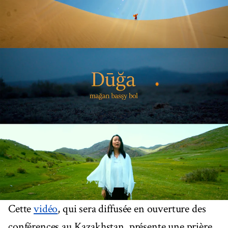
Cette
vidéo
, qui sera diffusée en ouverture des
conférences au Kazakhstan, présente une prière