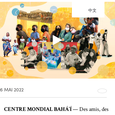
中文
6 MAI 2022
CENTRE MONDIAL BAHÁ’Í
— Des amis, des