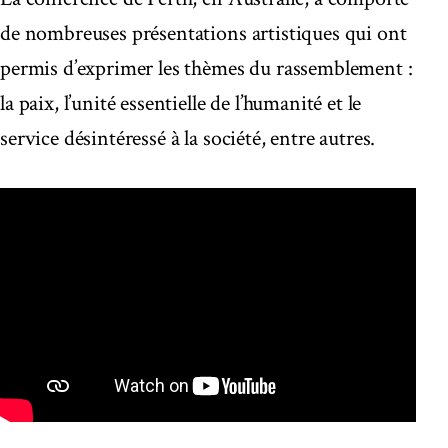
de nombreuses présentations artistiques qui ont
permis d’exprimer les thèmes du rassemblement :
la paix, l’unité essentielle de l’humanité et le
service désintéressé à la société, entre autres.