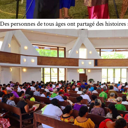
Des personnes de tous âges ont partagé des histoires s