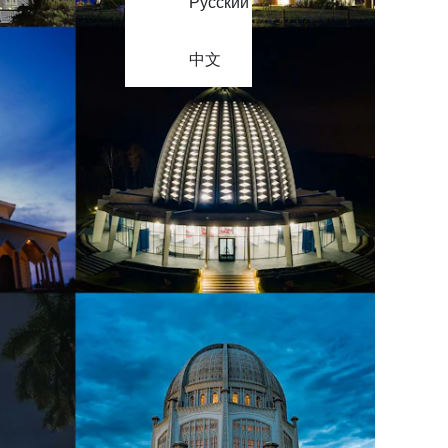
Русский
中文