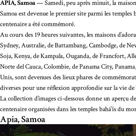
APIA, Samoa
— Samedi, peu après minuit, la maison 
Samoa est devenue le premier site parmi les temples 
centenaire a été commémoré.
Au cours des 19 heures suivantes, les maisons d’ador
Sydney, Australie, de Battambang, Cambodge, de Ne
Soja, Kenya, de Kampala, Ouganda, de Francfort, All
Norte del Cauca, Colombie, de Panama City, Panama, 
Unis, sont devenues des lieux phares de commémorat
diverses pour une réflexion approfondie sur la vie de
La collection d’images ci-dessous donne un aperçu
centenaire organisées dans les temples bahá’ís du mo
Apia, Samoa