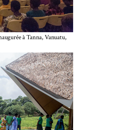
inaugurée à Tanna, Vanuatu,