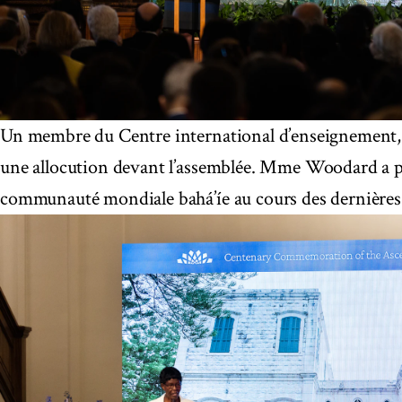
Un membre du Centre international d’enseignement
une allocution devant l’assemblée. Mme Woodard a p
communauté mondiale bahá’íe au cours des dernières