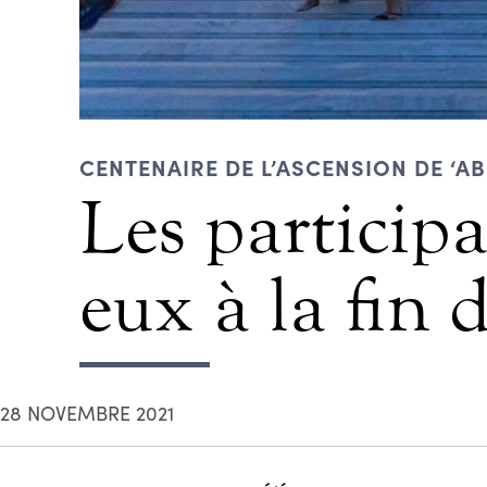
CENTENAIRE DE L’ASCENSION DE ‘A
Les particip
eux à la fin
28 NOVEMBRE 2021