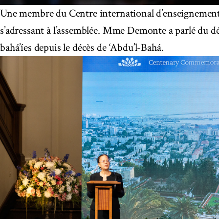
Une membre du Centre international d’enseignemen
s’adressant à l’assemblée. Mme Demonte a parlé du d
bahá’íes depuis le décès de ‘Abdu’l-Bahá.