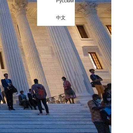
Русский
中文