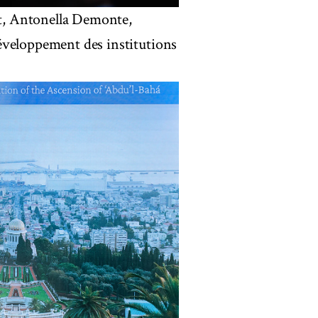
t, Antonella Demonte,
éveloppement des institutions