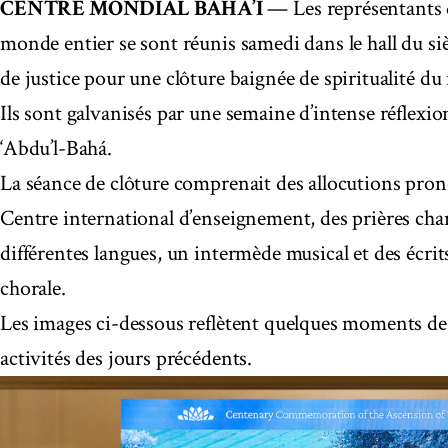
CENTRE MONDIAL BAHÁ’Í
— Les représentants 
monde entier se sont réunis samedi dans le hall du si
de justice pour une clôture baignée de spiritualité d
Ils sont galvanisés par une semaine d’intense réflexio
‘Abdu’l-Bahá.
La séance de clôture comprenait des allocutions pr
Centre international d’enseignement, des prières chan
différentes langues, un intermède musical et des écrit
chorale.
Les images ci-dessous reflètent quelques moments de l
activités des jours précédents.