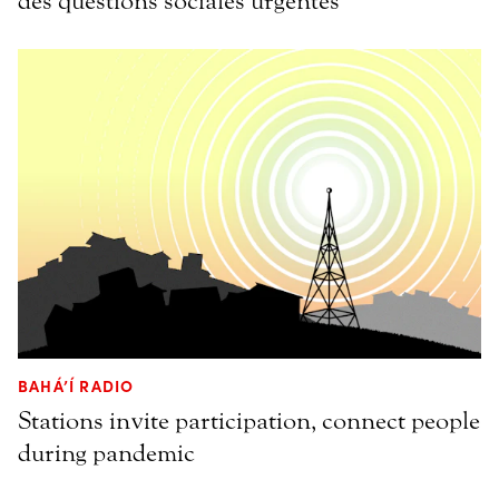
des questions sociales urgentes
BAHÁ’Í RADIO
Stations invite participation, connect people
during pandemic