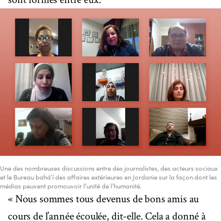
Une des nombreuses discussions entre des journalistes, des acteurs sociaux
et le Bureau bahá’í des affaires extérieures en Jordanie sur la façon dont les
médias peuvent promouvoir l’unité de l’humanité.
« Nous sommes tous devenus de bons amis au
cours de l’année écoulée, dit-elle. Cela a donné à