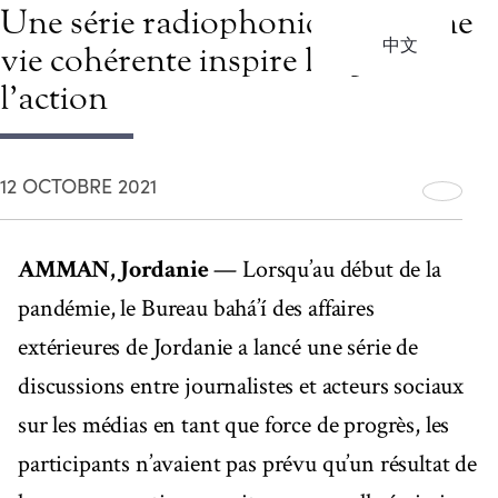
Une série radiophonique sur une
中文
vie cohérente inspire l’espoir et
l’action
12 OCTOBRE 2021
AMMAN, Jordanie
— Lorsqu’au début de la
pandémie, le Bureau bahá’í des affaires
extérieures de Jordanie a lancé une série de
discussions entre journalistes et acteurs sociaux
sur les médias en tant que force de progrès, les
participants n’avaient pas prévu qu’un résultat de