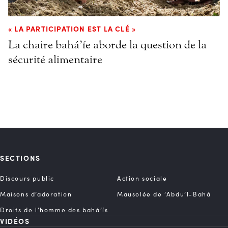
« LA PARTICIPATION EST LA CLÉ »
La chaire bahá’íe aborde la question de la
sécurité alimentaire
SECTIONS
Discours public
Action sociale
Maisons d’adoration
Mausolée de ‘Abdu’l-Bahá
Droits de l’homme des bahá’ís
VIDÉOS