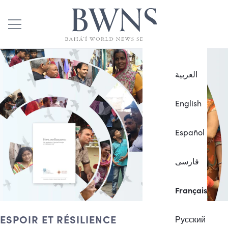
العربية
English
Español
فارسی
Français
ESPOIR ET RÉSILIENCE
Русский