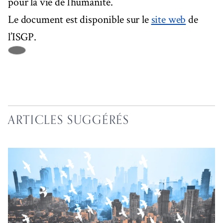
pour la vie de l’humanité.
Le document est disponible sur le
site web
de
l’ISGP.
ARTICLES SUGGÉRÉS