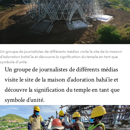
Un groupe de journalistes de différents médias visite le site de la maison
d’adoration bahá’íe et découvre la signification du temple en tant que
symbole d’unité.
Un groupe de journalistes de différents médias
visite le site de la maison d’adoration bahá’íe et
découvre la signification du temple en tant que
symbole d’unité.