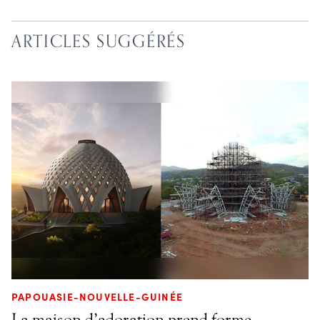
ARTICLES SUGGÉRÉS
PAPOUASIE-NOUVELLE-GUINÉE
La maison d’adoration prend forme