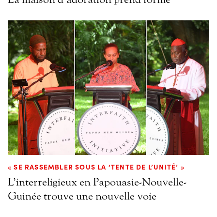
« SE RASSEMBLER SOUS LA ‘TENTE DE L’UNITÉ’ »
L’interreligieux en Papouasie-Nouvelle-
Guinée trouve une nouvelle voie