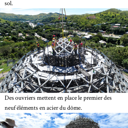
sol.
Des ouvriers mettent en place le premier des
neuf éléments en acier du dôme.