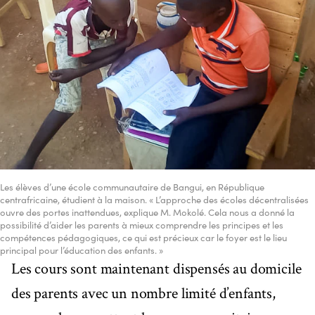
Les élèves d’une école communautaire de Bangui, en République
centrafricaine, étudient à la maison. « L’approche des écoles décentralisées
ouvre des portes inattendues, explique M. Mokolé. Cela nous a donné la
possibilité d’aider les parents à mieux comprendre les principes et les
compétences pédagogiques, ce qui est précieux car le foyer est le lieu
principal pour l’éducation des enfants. »
Les cours sont maintenant dispensés au domicile
des parents avec un nombre limité d’enfants,