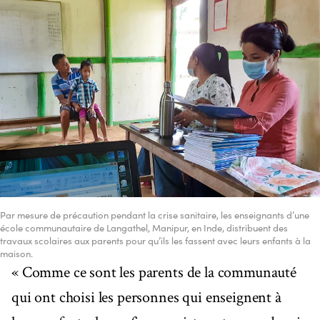
Par mesure de précaution pendant la crise sanitaire, les enseignants d’une
école communautaire de Langathel, Manipur, en Inde, distribuent des
travaux scolaires aux parents pour qu’ils les fassent avec leurs enfants à la
maison.
« Comme ce sont les parents de la communauté
qui ont choisi les personnes qui enseignent à