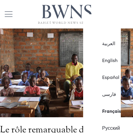
العربية
English
Español
فارسی
Français
Le rôle remarquable des
Русский