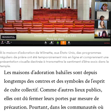
À la maison d’adoration de Wilmette, aux États-Unis, des programmes
réguliers de prière ont été temporairement mis en ligne et comprennent une
présentation visuelle destinée à transmettre le sentiment d’être assis dans le
temple.
Les maisons d’adoration bahá’íes sont depuis
longtemps des centres et des symboles de l’esprit
de culte collectif. Comme d’autres lieux publics,
elles ont dû fermer leurs portes par mesure de
précaution. Pourtant, dans les communautés où