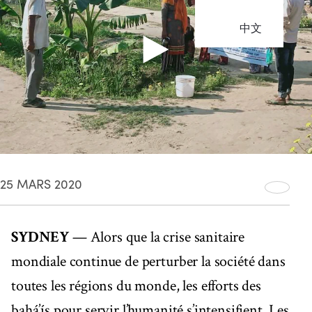
中文
25 MARS 2020
SYDNEY
— Alors que la crise sanitaire
mondiale continue de perturber la société dans
toutes les régions du monde, les efforts des
bahá’ís pour servir l’humanité s’intensifient. Les