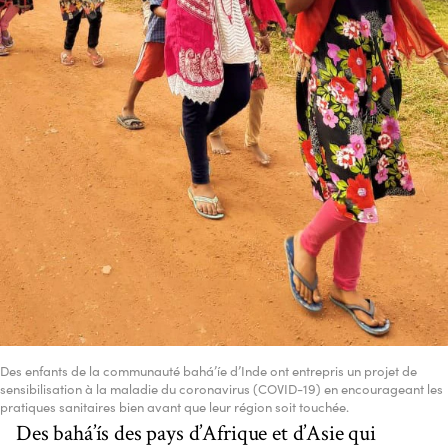
Des enfants de la communauté bahá’íe d’Inde ont entrepris un projet de
sensibilisation à la maladie du coronavirus (COVID-19) en encourageant les
pratiques sanitaires bien avant que leur région soit touchée.
Des bahá’ís des pays d’Afrique et d’Asie qui