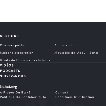
SECTIONS
Discours public
Action sociale
Maisons d’adoration
Mausolée de ‘Abdu’l-Bahá
Droits de l’homme des bahá’ís
VIDÉOS
PODCASTS
SUIVEZ-NOUS
Bahai.org
À Propos Du BWNS
Contact
Politique De Confidentialité
Conditions D’utilisation