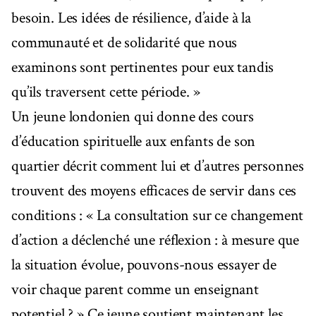
besoin. Les idées de résilience, d’aide à la
communauté et de solidarité que nous
examinons sont pertinentes pour eux tandis
qu’ils traversent cette période. »
Un jeune londonien qui donne des cours
d’éducation spirituelle aux enfants de son
quartier décrit comment lui et d’autres personnes
trouvent des moyens efficaces de servir dans ces
conditions : « La consultation sur ce changement
d’action a déclenché une réflexion : à mesure que
la situation évolue, pouvons-nous essayer de
voir chaque parent comme un enseignant
potentiel ? » Ce jeune soutient maintenant les